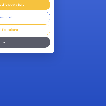
rasi Anggota Baru
asi Email
si Pendaftaran
Home