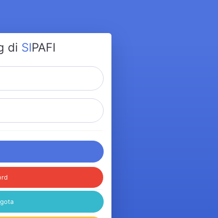
g di
SI
PAFI
ord
ggota